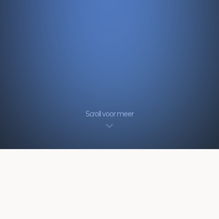
Scroll voor meer